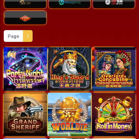
Page
1