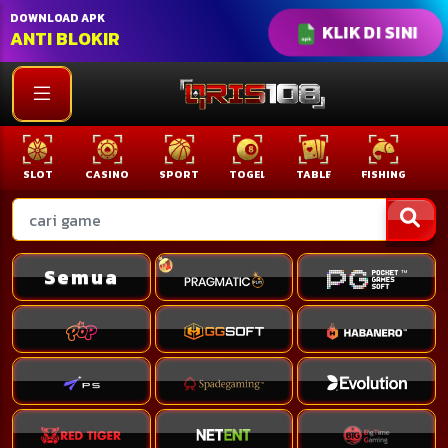
DOWNLOAD APK
KLIK DI SINI
ANTI BLOKIR
CASINO
SPORT
TOGEL
TABLE
FISHING
COCK F.
Semua