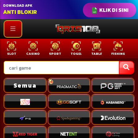
DOWNLOAD APK
KLIK DI SINI
ANTI BLOKIR
SLOT
CASINO
SPORT
TOGEL
TABLE
FISHING
C
Semua